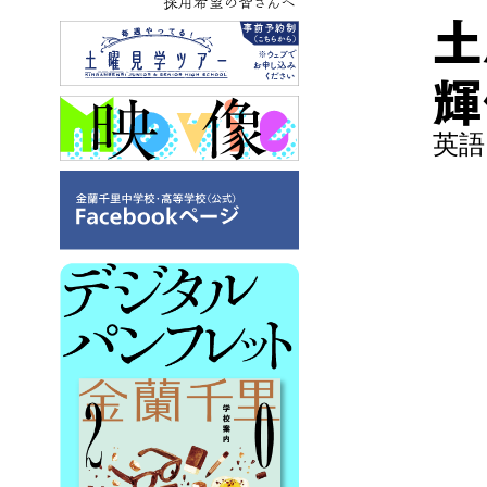
採用希望の皆さんへ
土
輝
英語