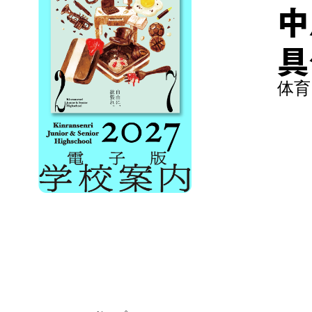
中
具
体育