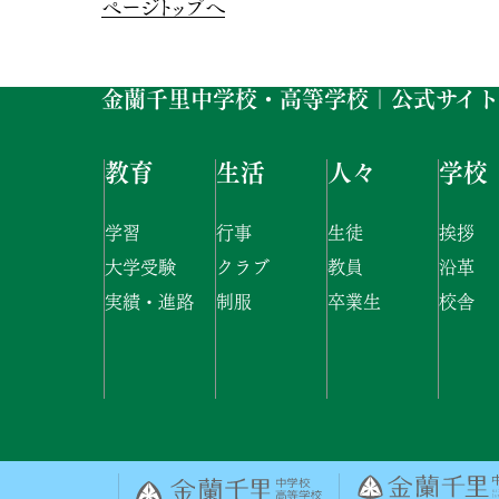
ページトップへ
金蘭千里中学校・高等学校｜公式サイト
教育
生活
人々
学校
学習
行事
生徒
挨拶
大学受験
クラブ
教員
沿革
実績・進路
制服
卒業生
校舎