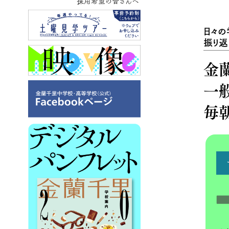
採用希望の皆さんへ
日々の
振り返
金
一
毎