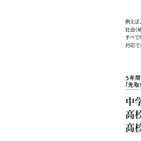
例えば
社会(
すべて
対応で
５年間
「先取
中
高
高