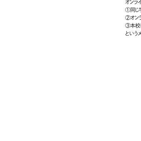
オンラ
①同じ
②オン
③本校
という