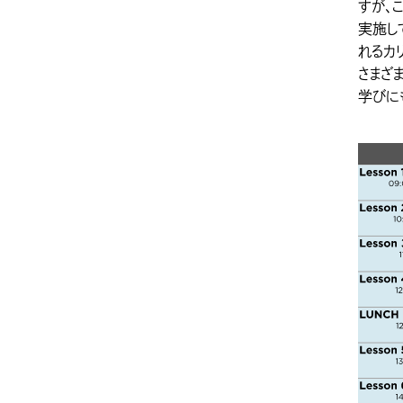
すが、
実施し
れるカ
さまざ
学びに