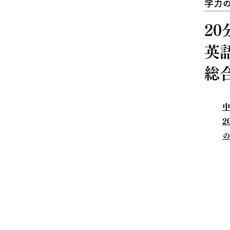
学力
20
英
総
中
2