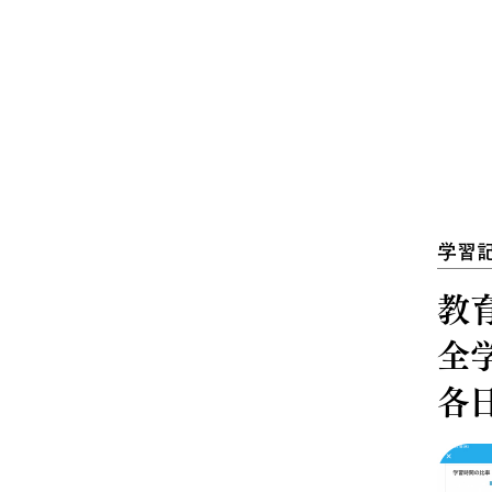
学習
教育
全
各