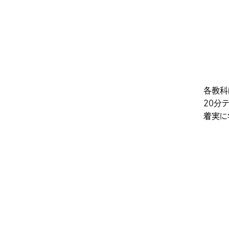
各教科
20分
着実に