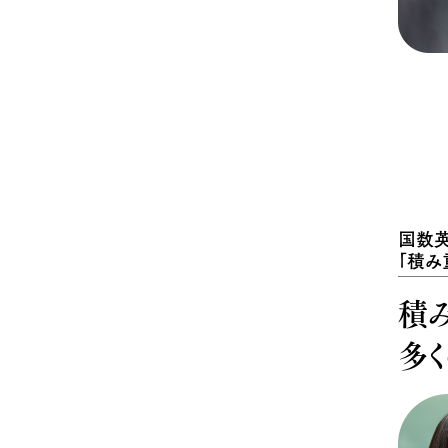
国数
「積み
積
多