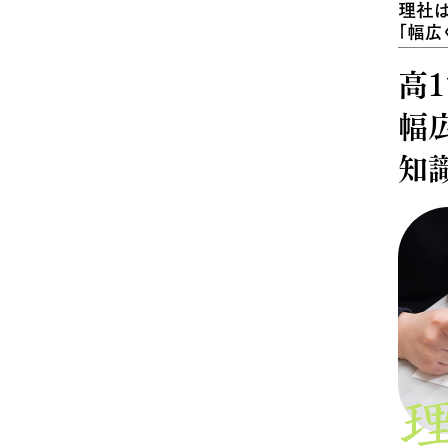
理社
「幅広
高
幅
知