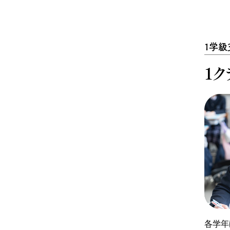
1学級
1
各学年