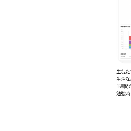
生徒た
生活な
１週間
勉強時