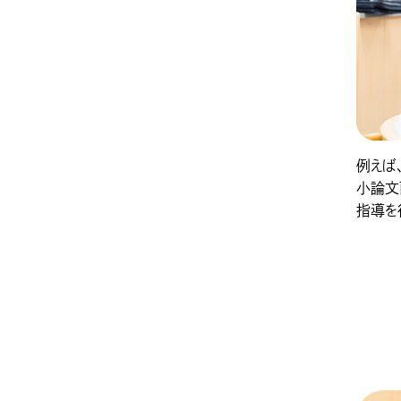
例えば
小論文
指導を